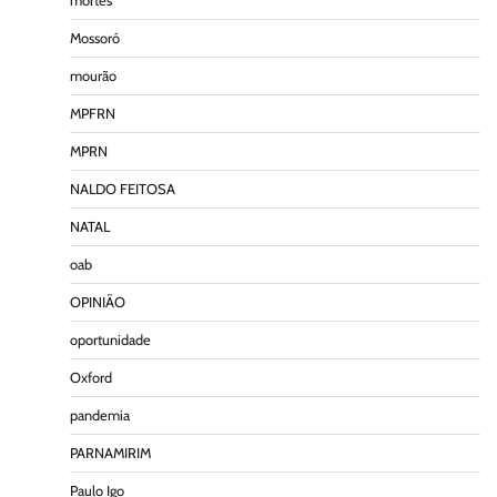
mortes
Mossoró
mourão
MPFRN
MPRN
NALDO FEITOSA
NATAL
oab
OPINIÃO
oportunidade
Oxford
pandemia
PARNAMIRIM
Paulo Igo