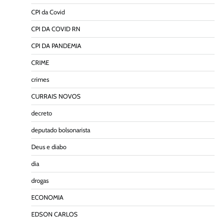
CPI da Covid
CPI DA COVID RN
CPI DA PANDEMIA
CRIME
crimes
CURRAIS NOVOS
decreto
deputado bolsonarista
Deus e diabo
dia
drogas
ECONOMIA
EDSON CARLOS