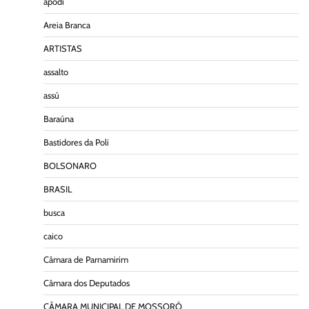
apodi
Areia Branca
ARTISTAS
assalto
assú
Baraúna
Bastidores da Poli
BOLSONARO
BRASIL
busca
caico
Câmara de Parnamirim
Câmara dos Deputados
CÂMARA MUNICIPAL DE MOSSORÓ