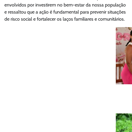
envolvidos por investirem no bem-estar da nossa população
e ressaltou que a ação é fundamental para prevenir situações
de risco social e fortalecer os laços familiares e comunitários.