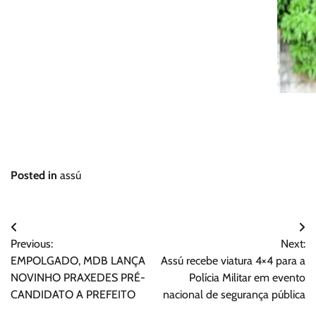
Posted in
assú
Navegação
Previous:
Next:
de
EMPOLGADO, MDB LANÇA
Assú recebe viatura 4×4 para a
Post
NOVINHO PRAXEDES PRÉ-
Polícia Militar em evento
CANDIDATO A PREFEITO
nacional de segurança pública