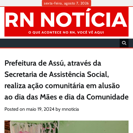
Skip
sexta-feira, agosto 7, 2026
to
content
Prefeitura de Assú, através da
Secretaria de Assistência Social,
realiza ação comunitária em alusão
ao dia das Mães e dia da Comunidade
Posted on
maio 19, 2024
by
rnnoticia