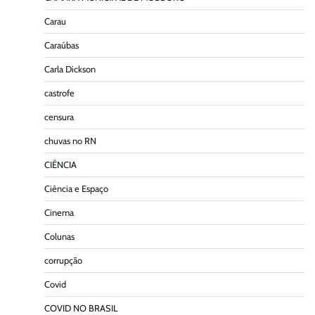
Carau
Caraúbas
Carla Dickson
castrofe
censura
chuvas no RN
CIÊNCIA
Ciência e Espaço
Cinema
Colunas
corrupção
Covid
COVID NO BRASIL