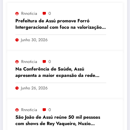
Rnnoticia
0
Prefeitura de Assú promove Forró
Intergeracional com foco na valorização
da terceira idade
Junho 30, 2026
Rnnoticia
0
Na Conferência de Saúde, Assú
apresenta a maior expansão da rede
municipal dos últimos meses
Junho 26, 2026
Rnnoticia
0
São João de Assú reúne 50 mil pessoas
com shows de Rey Vaqueiro, Nuzio
Medeiros e Daniel Donato.