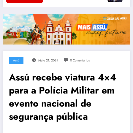
Assú
Maio 21, 2024
0 Comentários
Assú recebe viatura 4×4
para a Polícia Militar em
evento nacional de
segurança pública