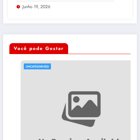
Junho 19, 2026
Você pode Gostar
UNCATEGORIZED