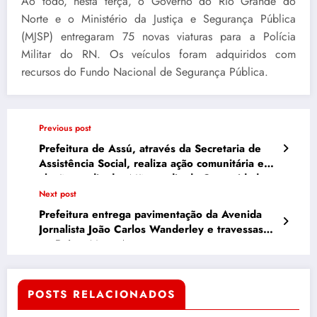
Ao todo, nesta terça, o Governo do Rio Grande do
Norte e o Ministério da Justiça e Segurança Pública
(MJSP) entregaram 75 novas viaturas para a Polícia
Militar do RN. Os veículos foram adquiridos com
recursos do Fundo Nacional de Segurança Pública.
Previous post
Prefeitura de Assú, através da Secretaria de
Assistência Social, realiza ação comunitária em
alusão ao dia das Mães e dia da Comunidade
Next post
Prefeitura entrega pavimentação da Avenida
Jornalista João Carlos Wanderley e travessas
no Bairro Meus Amores
POSTS RELACIONADOS