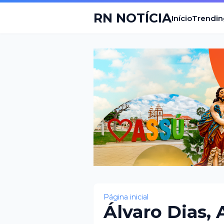
RN NOTÍCIA
Início
Trendin
Página inicial
Álvaro Dias, 