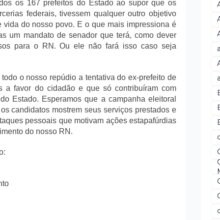
odos os 167 prefeitos do Estado ao supor que os
cerias federais, tivessem qualquer outro objetivo
e vida do nosso povo. E o que mais impressiona é
rnas um mandato de senador que terá, como dever
ursos para o RN. Ou ele não fará isso caso seja
todo o nosso repúdio a tentativa do ex-prefeito de
as a favor do cidadão e que só contribuíram com
s do Estado. Esperamos que a campanha eleitoral
 os candidatos mostrem seus serviços prestados e
taques pessoais que motivam ações estapafúrdias
B
cimento do nosso RN.
o:
nto