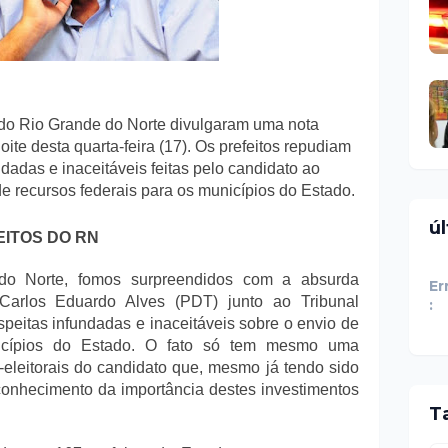
 do Rio Grande do Norte divulgaram uma nota
ite desta quarta-feira (17). Os prefeitos repudiam
dadas e inaceitáveis feitas pelo candidato ao
e recursos federais para os municípios do Estado.
ú
EITOS DO RN
 do Norte, fomos surpreendidos com a absurda
Er
 Carlos Eduardo Alves (PDT) junto ao Tribunal
:
speitas infundadas e inaceitáveis sobre o envio de
nicípios do Estado. O fato só tem mesmo uma
ico-eleitorais do candidato que, mesmo já tendo sido
 conhecimento da importância destes investimentos
T