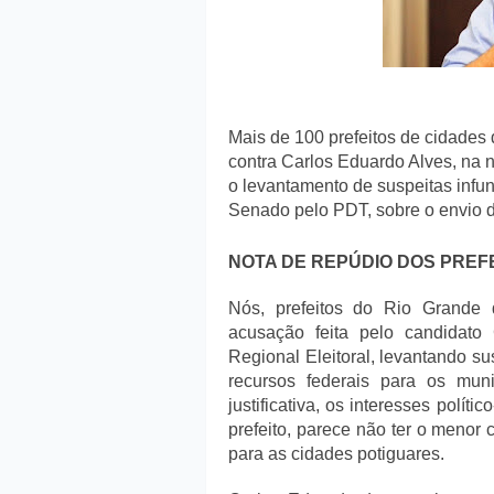
Mais de 100 prefeitos de cidades
contra Carlos Eduardo Alves, na no
o levantamento de suspeitas infun
Senado pelo PDT, sobre o envio d
NOTA DE REPÚDIO DOS PREF
Nós, prefeitos do Rio Grande
acusação feita pelo candidato
Regional Eleitoral, levantando su
recursos federais para os mu
justificativa, os interesses polít
prefeito, parece não ter o menor
para as cidades potiguares.