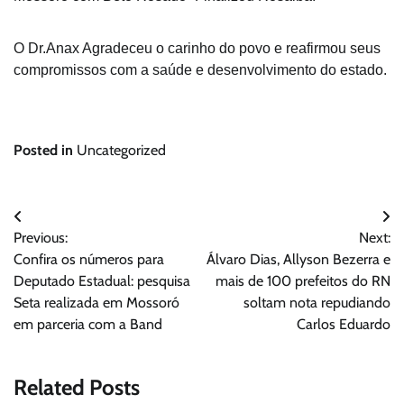
O Dr.Anax Agradeceu o carinho do povo e reafirmou seus 
compromissos com a saúde e desenvolvimento do estado. 
Posted in
Uncategorized
Navegação
Previous:
Next:
de
Confira os números para
Álvaro Dias, Allyson Bezerra e
Post
Deputado Estadual: pesquisa
mais de 100 prefeitos do RN
Seta realizada em Mossoró
soltam nota repudiando
em parceria com a Band
Carlos Eduardo
Related Posts