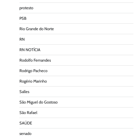
protesto
PSB
Rio Grande do Norte
RN
RN NOTÍCIA
Rodolfo Fernandes
Rodrigo Pacheco
Rogério Marinho
Salles
São Miguel do Gostoso
São Rafael
SAÚDE
senado