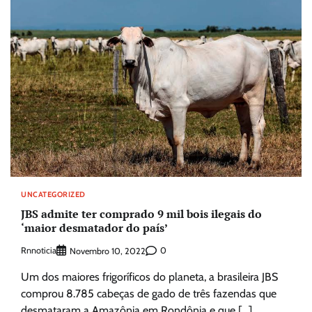
UNCATEGORIZED
JBS admite ter comprado 9 mil bois ilegais do
‘maior desmatador do país’
Rnnoticia
0
Novembro 10, 2022
Um dos maiores frigoríficos do planeta, a brasileira JBS
comprou 8.785 cabeças de gado de três fazendas que
desmataram a Amazônia em Rondônia e que […]