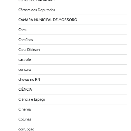
Câmara dos Deputados
CÂMARA MUNICIPAL DE MOSSORÓ
Carau
Caraúbas
Carla Dickson
castrofe
censura
chuvas no RN
CIÊNCIA
Ciência e Espaço
Cinema
Colunas
corrupção