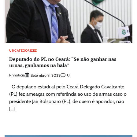
UNCATEGORIZED
Deputado do PL no Ceará: “Se não ganhar nas
urnas, ganhamos na bala”
Rnnoticia
0
Setembro 9, 2022
O deputado estadual pelo Ceará Delegado Cavalcante
(PL) fez ameaças com referência ao uso de armas caso o
presidente Jair Bolsonaro (PL), de quem é apoiador, não
[…]