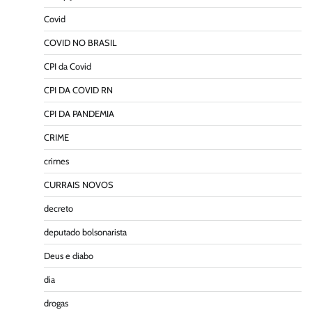
Covid
COVID NO BRASIL
CPI da Covid
CPI DA COVID RN
CPI DA PANDEMIA
CRIME
crimes
CURRAIS NOVOS
decreto
deputado bolsonarista
Deus e diabo
dia
drogas