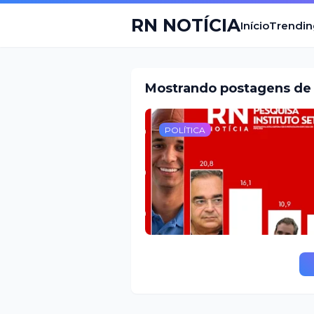
RN NOTÍCIA
Início
Trendin
Mostrando postagens de 
POLÍTICA