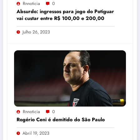
Rnnoticia
0
Absurdo: ingressos para jogo do Potiguar
vai custar entre R$ 100,00 e 200,00
Julho 26, 2023
Rnnoticia
0
Rogério Ceni é demitido do São Paulo
Abril 19, 2023