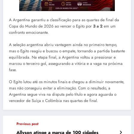
A Argentina garantiu a classificação para as quartas de final da
Copa do Mundo de 2026 ao vencer o Egito por
3 a 2
em um
confronto emocionante.
A seleção argentina abriu vantagem ainda no primeiro tempo,
mas o Egito reagiu e buscou o empate, tornando a partida bastante
equilibrada. Na etapa final, a Argentina voltou a pressionar e
marcou o terceiro gol, assegurando a vitória e a vaga na próxima
fase.
O Egito lutou até os minutos finais e chegou a diminuir novamente,
mas não conseguiu evitar a eliminação. Com o resultado, a
Argentina segue viva na disputa pelo título e agora aguarda o
vencedor de Suíça x Colômbia nas quartas de final.
Previous post
Allyson atinge a marca de 100 cidades