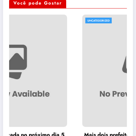
Você pode Gostar
UNCATEGORIZED
 5
Mais dois prefeitos anunciam apoio a