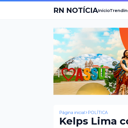
RN NOTÍCIA
Início
Trendin
Página inicial
POLÍTICA
Kelps Lima c