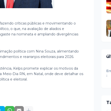
fazendo críticas públicas e movimentando o
tico, o que, na avaliação de aliados e
gaste na nominata e ampliando divergências
ação política com Nina Souza, alimentando
ú
dimentos e rearranjos eleitorais para 2026.
tência, Kelps promete explicar os motivos da
Er
a Meio-Dia RN, em Natal, onde deve detalhar os
:
tica e eleitoral.
T
r