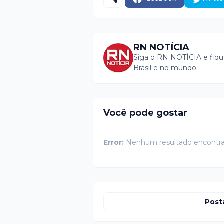
RN NOTÍCIA
Siga o RN NOTÍCIA e fiqu
Brasil e no mundo.
Você pode gostar
Error:
Nenhum resultado encontr
Post