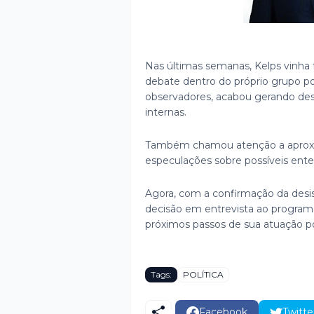
Nas últimas semanas, Kelps vinha 
debate dentro do próprio grupo polí
observadores, acabou gerando des
internas.
Também chamou atenção a aproxim
especulações sobre possíveis enten
Agora, com a confirmação da desis
decisão em entrevista ao program
próximos passos de sua atuação polí
Tags:
POLÍTICA
Facebook
Twitte