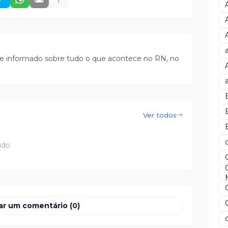
e informado sobre tudo o que acontece no RN, no
Ver todos
B
ado
ar um comentário (0)