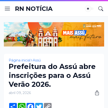
RN NOTÍCIA
Página inicial
Assú
Prefeitura do Assú abre
inscrições para o Assú
Verão 2026.
abril 09, 2026
S
W
F
T
C