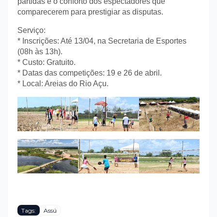
partidas e o conforto dos espectadores que
comparecerem para prestigiar as disputas.
Serviço:
* Inscrições: Até 13/04, na Secretaria de Esportes
(08h às 13h).
* Custo: Gratuito.
* Datas das competições: 19 e 26 de abril.
* Local: Areias do Rio Açu.
Tags:
Assú