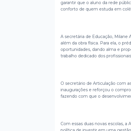
garantir que o aluno da rede púb
conforto de quem estuda em colég
A secretária de Educação, Milane
além da obra física. Para ela, o p
oportunidades, dando alma e prop
trabalho dedicado dos profissionai
O secretário de Articulação com a
inaugurações e reforçou o comprom
fazendo com que o desenvolvime
Com essas duas novas escolas, a A
política de investir em uma gestão