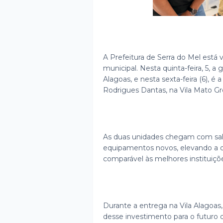
A Prefeitura de Serra do Mel está
municipal. Nesta quinta-feira, 5, a
Alagoas, e nesta sexta-feira (6), é
Rodrigues Dantas, na Vila Mato G
As duas unidades chegam com sala
equipamentos novos, elevando a qu
comparável às melhores instituiçõe
Durante a entrega na Vila Alagoas
desse investimento para o futuro d