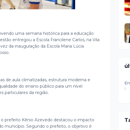
 vivendo uma semana histórica para a educação
 gestão entregou a Escola Francilene Carlos, na Vila
 a vez da inauguração da Escola Maria Lúcia
rosso.
ú
s de aula climatizadas, estrutura moderna e
Er
alidade do ensino público para um nível
:
s particulares da região.
T
, o prefeito Kênio Azevedo destacou o impacto
o município. Segundo o prefeito, o objetivo é