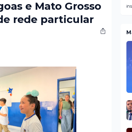
agoas e Mato Grosso
in
e rede particular
M