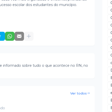
 sucesso escolar dos estudantes do município.
r
e informado sobre tudo o que acontece no RN, no
Ver todos
ado