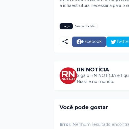
a infraestrutura necessária para o
Tags:
Serra do Mel
Facebook
Twitte
RN NOTÍCIA
Siga o RN NOTÍCIA e fiqu
Brasil e no mundo.
Você pode gostar
Error:
Nenhum resultado encontr