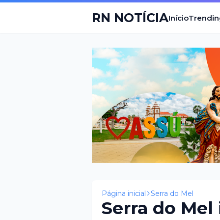
RN NOTÍCIA
Início
Trendin
Página inicial
Serra do Mel
Serra do Mel