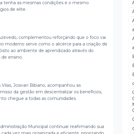
lica tenha as mesmas condições e o mesmo
ios de elite.
 Azevedo, complementou reforçando que o foco vai
rédio moderno serve como o alicerce para a criação de
ósito ao ambiente de aprendizado através do
s de ensino.
B
s Vilas, Josivan Bibiano, acompanhou as
isso da gestão em descentralizar os benefícios,
nto chegue a todas as comunidades.
dministração Municipal continuar reafirmando sua
 cada vez mais organizada e eficiente, priorizando