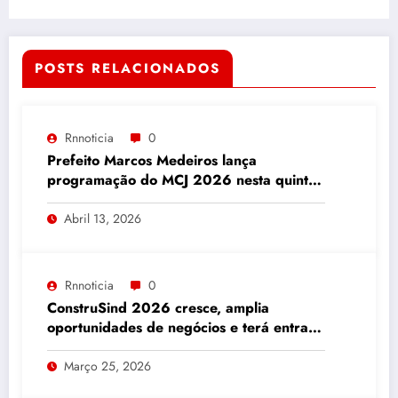
POSTS RELACIONADOS
Rnnoticia
0
Prefeito Marcos Medeiros lança
programação do MCJ 2026 nesta quinta-
feira
Abril 13, 2026
Rnnoticia
0
ConstruSind 2026 cresce, amplia
oportunidades de negócios e terá entrada
gratuita para o público
Março 25, 2026