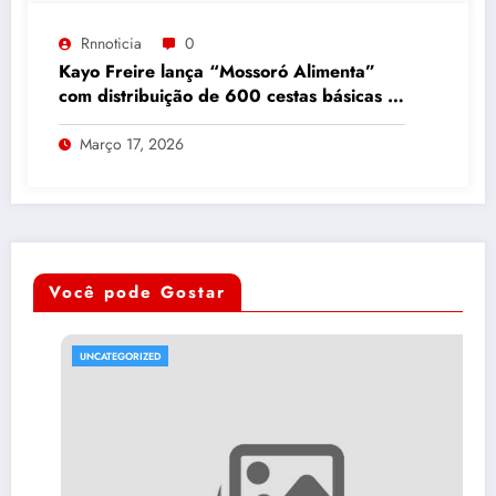
Rnnoticia
0
Kayo Freire lança “Mossoró Alimenta”
com distribuição de 600 cestas básicas e
peixe na Semana Santa
Março 17, 2026
Você pode Gostar
UNCATEGORIZED