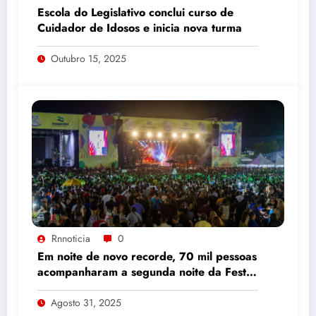
Escola do Legislativo conclui curso de
Cuidador de Idosos e inicia nova turma
Outubro 15, 2025
Rnnoticia
0
Em noite de novo recorde, 70 mil pessoas
acompanharam a segunda noite da Festa
do Sabugo em Parnamirim
Agosto 31, 2025