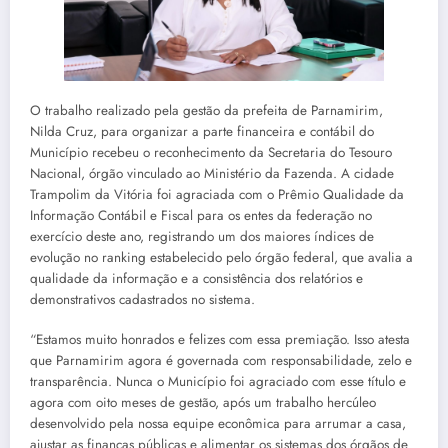
O trabalho realizado pela gestão da prefeita de Parnamirim,
Nilda Cruz, para organizar a parte financeira e contábil do
Município recebeu o reconhecimento da Secretaria do Tesouro
Nacional, órgão vinculado ao Ministério da Fazenda. A cidade
Trampolim da Vitória foi agraciada com o Prêmio Qualidade da
Informação Contábil e Fiscal para os entes da federação no
exercício deste ano, registrando um dos maiores índices de
evolução no ranking estabelecido pelo órgão federal, que avalia a
qualidade da informação e a consistência dos relatórios e
demonstrativos cadastrados no sistema.
“Estamos muito honrados e felizes com essa premiação. Isso atesta
que Parnamirim agora é governada com responsabilidade, zelo e
transparência. Nunca o Município foi agraciado com esse título e
agora com oito meses de gestão, após um trabalho hercúleo
desenvolvido pela nossa equipe econômica para arrumar a casa,
ajustar as finanças públicas e alimentar os sistemas dos órgãos de