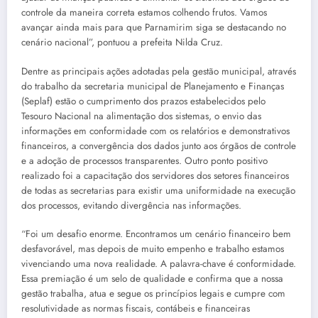
controle da maneira correta estamos colhendo frutos. Vamos
avançar ainda mais para que Parnamirim siga se destacando no
cenário nacional”, pontuou a prefeita Nilda Cruz.
Dentre as principais ações adotadas pela gestão municipal, através
do trabalho da secretaria municipal de Planejamento e Finanças
(Seplaf) estão o cumprimento dos prazos estabelecidos pelo
Tesouro Nacional na alimentação dos sistemas, o envio das
informações em conformidade com os relatórios e demonstrativos
financeiros, a convergência dos dados junto aos órgãos de controle
e a adoção de processos transparentes. Outro ponto positivo
realizado foi a capacitação dos servidores dos setores financeiros
de todas as secretarias para existir uma uniformidade na execução
dos processos, evitando divergência nas informações.
“Foi um desafio enorme. Encontramos um cenário financeiro bem
desfavorável, mas depois de muito empenho e trabalho estamos
vivenciando uma nova realidade. A palavra-chave é conformidade.
Essa premiação é um selo de qualidade e confirma que a nossa
gestão trabalha, atua e segue os princípios legais e cumpre com
resolutividade as normas fiscais, contábeis e financeiras