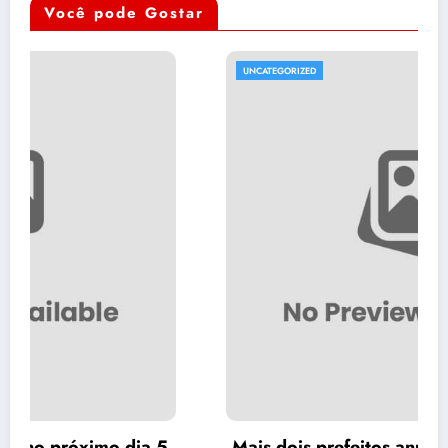
Você pode Gostar
UNCATEGORIZED
5
Mais dois prefeitos anunciam apoio a