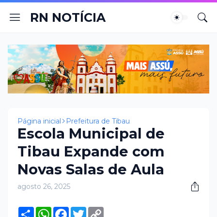
RN NOTÍCIA
Página inicial
Prefeitura de Tibau
Escola Municipal de
Tibau Expande com
Novas Salas de Aula
agosto 26, 2025
S
W
F
T
C