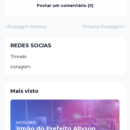
Postar um comentário (0)
Postagem Anterior
Próxima Postagem
REDES SOCIAS
Threads
instagram
Mais visto
MOSSORÓ
Irmão do Prefeito Allyson