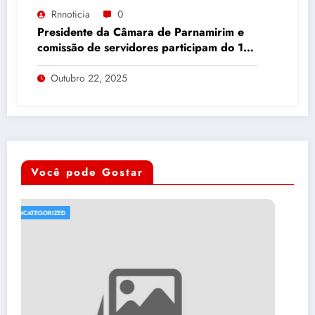
Rnnoticia
0
Presidente da Câmara de Parnamirim e
comissão de servidores participam do 19º
Pregão Week em Foz do Iguaçu
Outubro 22, 2025
Você pode Gostar
UNCATEGORIZED