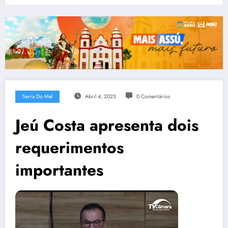
Serra Do Mel
Abril 4, 2025
0 Comentários
Jeú Costa apresenta dois
requerimentos
importantes