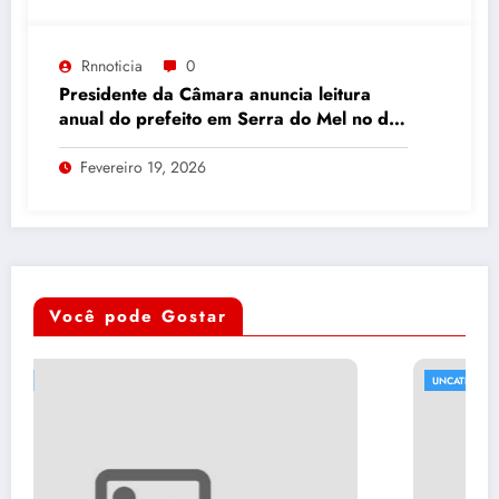
Rnnoticia
0
Presidente da Câmara anuncia leitura
anual do prefeito em Serra do Mel no dia
26 de fevereiro
Fevereiro 19, 2026
Você pode Gostar
UNCATEGORIZED