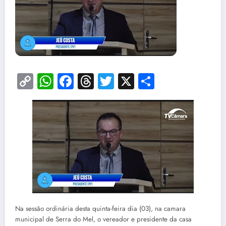
Copy
WhatsApp
Facebook
Threads
Twitter
X
Share
Link
Na sessão ordinária desta quinta-feira dia (03), na camara
municipal de Serra do Mel, o vereador e presidente da casa