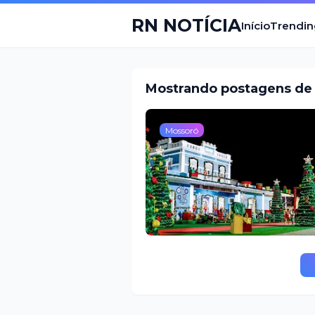
RN NOTÍCIA
Início
Trendin
Mostrando postagens de
Mossoró