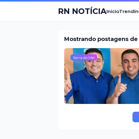
RN NOTÍCIA
Início
Trendin
Mostrando postagens de 
Serra do Mel