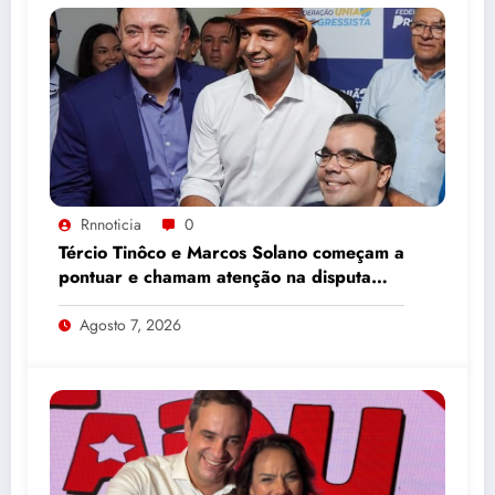
Rnnoticia
0
Tércio Tinôco e Marcos Solano começam a
pontuar e chamam atenção na disputa
pelo Senado
Agosto 7, 2026