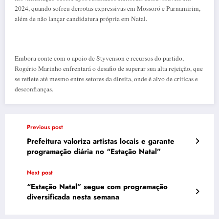
2024, quando sofreu derrotas expressivas em Mossoró e Parnamirim,
além de não lançar candidatura própria em Natal.
Embora conte com o apoio de Styvenson e recursos do partido,
Rogério Marinho enfrentará o desafio de superar sua alta rejeição, que
se reflete até mesmo entre setores da direita, onde é alvo de críticas e
desconfianças.
Previous post
Prefeitura valoriza artistas locais e garante
programação diária no “Estação Natal”
Next post
“Estação Natal” segue com programação
diversificada nesta semana