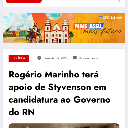
POLÍTICA
Dezembro 9, 2024
0 Comentários
Rogério Marinho terá
apoio de Styvenson em
candidatura ao Governo
do RN