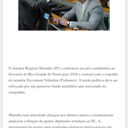
O senador Rogério Marinho (PL) confirmou sua pré-candidatura ao
Governo do Rio Grande do Norte para 2026 e contará com o respaldo
do senador Styvenson Valentim (Podemos). A união política deve ser
reforçada por um generoso fundo partidário que será usado na
campanha.
Marinho tem articulado alianças nos últimos meses e recentemente
anunciou a filiação de quatro deputados estaduais ao PL. A
movimentação ocorre após resultados eleitorais desfavoráveis em