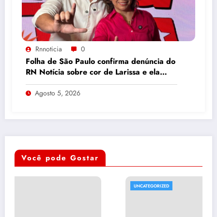
Rnnoticia
0
Folha de São Paulo confirma denúncia do
RN Notícia sobre cor de Larissa e ela
volta a ser “branca”
Agosto 5, 2026
Você pode Gostar
UNCATEGORIZED