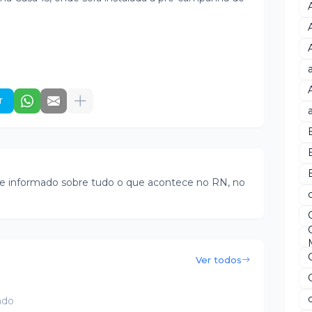
r
B
e informado sobre tudo o que acontece no RN, no
Ver todos
ado