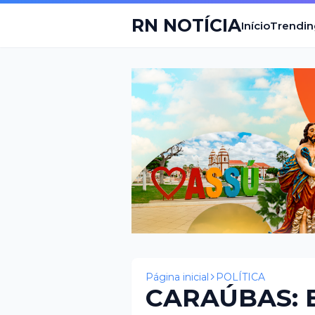
RN NOTÍCIA
Início
Trendin
Página inicial
POLÍTICA
CARAÚBAS: 