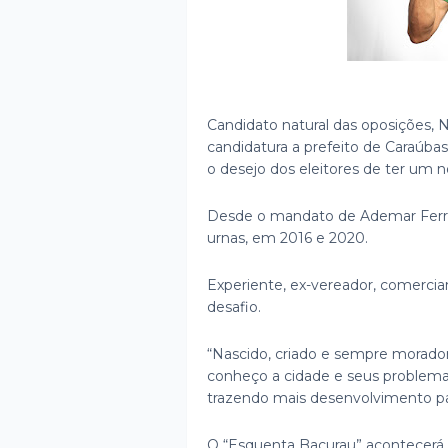
Candidato natural das oposições, 
candidatura a prefeito de Caraúbas,
o desejo dos eleitores de ter um n
Desde o mandato de Ademar Ferre
urnas, em 2016 e 2020.
Experiente, ex-vereador, comercia
desafio.
“Nascido, criado e sempre morador
conheço a cidade e seus problemas
trazendo mais desenvolvimento par
O “Esquenta Bacurau” acontecerá 