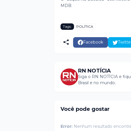
MDB.
Tags:
POLÍTICA
Facebook
Twitte
RN NOTÍCIA
Siga o RN NOTÍCIA e fiqu
Brasil e no mundo.
Você pode gostar
Error:
Nenhum resultado encontr