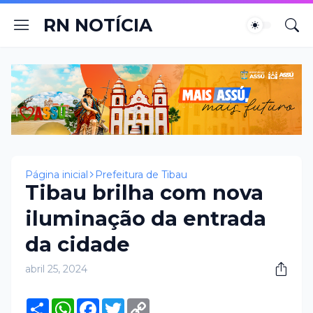
RN NOTÍCIA
Página inicial
Prefeitura de Tibau
Tibau brilha com nova
iluminação da entrada
da cidade
abril 25, 2024
S
W
F
T
C