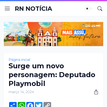
RN NOTÍCIA
Página inicial
Surge um novo
personagem: Deputado
Playmobil
março 14, 2024
S
W
F
T
C