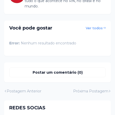
tudo o que acontece no RN, no Brasil e no
mundo.
Você pode gostar
Ver todos
Error:
Nenhum resultado encontrado
Postar um comentário (0)
Postagem Anterior
Próxima Postagem
REDES SOCIAS