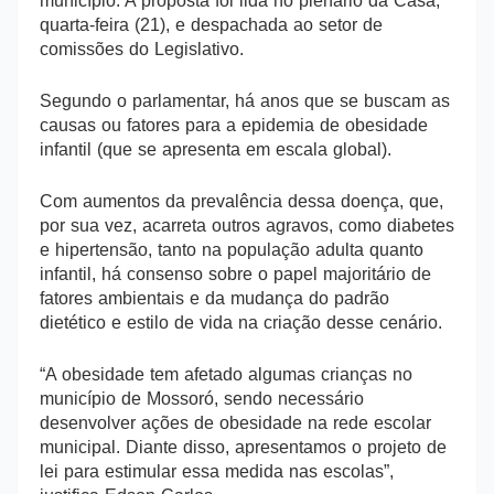
município. A proposta foi lida no plenário da Casa,
quarta-feira (21), e despachada ao setor de
comissões do Legislativo.
Segundo o parlamentar, há anos que se buscam as
causas ou fatores para a epidemia de obesidade
infantil (que se apresenta em escala global).
Com aumentos da prevalência dessa doença, que,
por sua vez, acarreta outros agravos, como diabetes
e hipertensão, tanto na população adulta quanto
infantil, há consenso sobre o papel majoritário de
fatores ambientais e da mudança do padrão
dietético e estilo de vida na criação desse cenário.
“A obesidade tem afetado algumas crianças no
município de Mossoró, sendo necessário
desenvolver ações de obesidade na rede escolar
municipal. Diante disso, apresentamos o projeto de
lei para estimular essa medida nas escolas”,