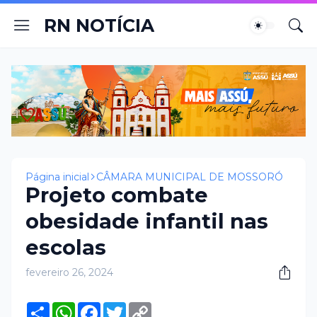
RN NOTÍCIA
Página inicial
CÂMARA MUNICIPAL DE MOSSORÓ
Projeto combate
obesidade infantil nas
escolas
fevereiro 26, 2024
S
W
F
T
C