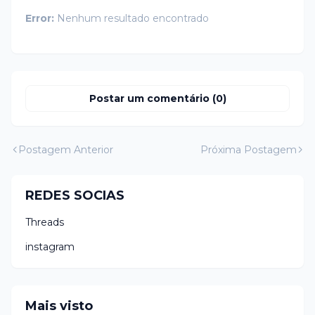
Error:
Nenhum resultado encontrado
Postar um comentário (0)
Postagem Anterior
Próxima Postagem
REDES SOCIAS
Threads
instagram
Mais visto