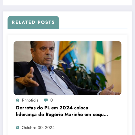
RELATED POSTS
Rnnoticia
0
Derrotas do PL em 2024 coloca
liderança de Rogério Marinho em xeque
para 2026
Outubro 30, 2024