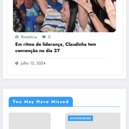
Rnnoticia
0
Em ritmo de liderança, Claudinha tem
convenção no dia 27
Julho 13, 2024
You May Have Missed
UNCATEGORIZED