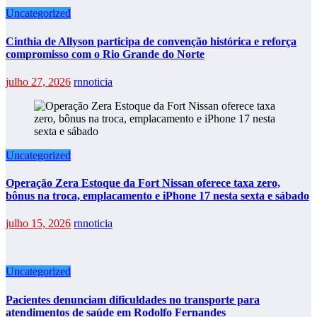
Uncategorized
Cinthia de Allyson participa de convenção histórica e reforça
compromisso com o Rio Grande do Norte
julho 27, 2026
rnnoticia
Uncategorized
Operação Zera Estoque da Fort Nissan oferece taxa zero,
bônus na troca, emplacamento e iPhone 17 nesta sexta e sábado
julho 15, 2026
rnnoticia
Uncategorized
Pacientes denunciam dificuldades no transporte para
atendimentos de saúde em Rodolfo Fernandes