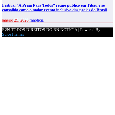
Festival “A Praia Para Todos” reúne público em Tibau e se
consolida como o maior evento inclusivo das praias do Brasil
janeiro 25, 2026
rnnoticia
R2N TODOS DIREITOS DO RN NOTÍCIA | Powered By
SpiceThemes