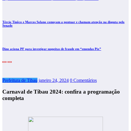
Tércio Tinôco e Marcos Solano começam a pontuar e chamam atenção na disputa pelo
Senado
Dino aciona PF para investigar suspeitas de fraude em “emendas Pix”
Prefeitura de Tibau
janeiro 24, 2024
0 Comentários
Carnaval de Tibau 2024: confira a programação
completa