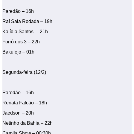
Paredão – 16h
Raí Saia Rodada – 19h
Kalídia Santos – 21h
Forró dos 3 – 22h
Bakulejo – 01h
Segunda-feira (12/2)
Paredão – 16h
Renata Falcão – 18h
Jaedson – 20h
Netinho da Bahia – 22h
Camila Show – 00:30h