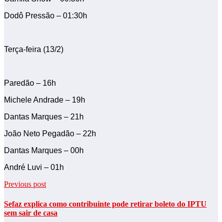
Dodô Pressão – 01:30h
Terça-feira (13/2)
Paredão – 16h
Michele Andrade – 19h
Dantas Marques – 21h
João Neto Pegadão – 22h
Dantas Marques – 00h
André Luvi – 01h
Previous post
Sefaz explica como contribuinte pode retirar boleto do IPTU
sem sair de casa