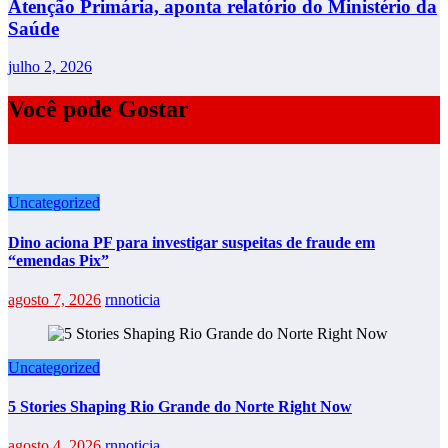
Atenção Primária, aponta relatório do Ministério da
Saúde
julho 2, 2026
Você pode Gostar
Uncategorized
Dino aciona PF para investigar suspeitas de fraude em
“emendas Pix”
agosto 7, 2026
rnnoticia
Uncategorized
5 Stories Shaping Rio Grande do Norte Right Now
agosto 4, 2026
rnnoticia