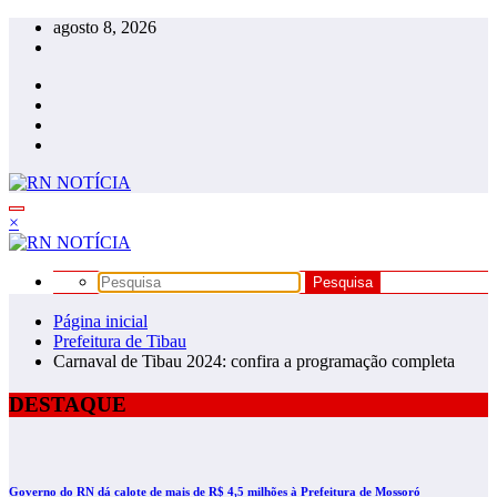
Pular
agosto 8, 2026
para
o
conteúdo
×
Página inicial
Prefeitura de Tibau
Carnaval de Tibau 2024: confira a programação completa
DESTAQUE
Governo do RN dá calote de mais de R$ 4,5 milhões à Prefeitura de Mossoró