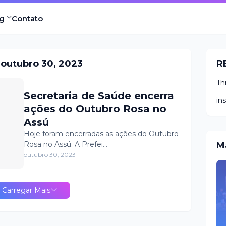
g
Contato
outubro 30, 2023
R
Th
Secretaria de Saúde encerra
in
ações do Outubro Rosa no
Assú
Hoje foram encerradas as ações do Outubro
Rosa no Assú. A Prefei…
M
outubro 30, 2023
Carregar Mais