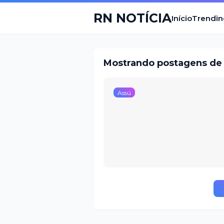
RN NOTÍCIA
Início
Trendin
Mostrando postagens de 
Assú