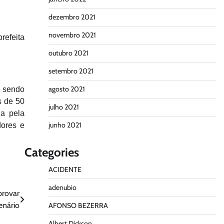
dezembro 2021
novembro 2021
refeita
outubro 2021
setembro 2021
agosto 2021
á sendo
s de 50
julho 2021
a pela
junho 2021
dores e
Categories
ACIDENTE
adenubio
provar
enário
AFONSO BEZERRA
Albert Dickson