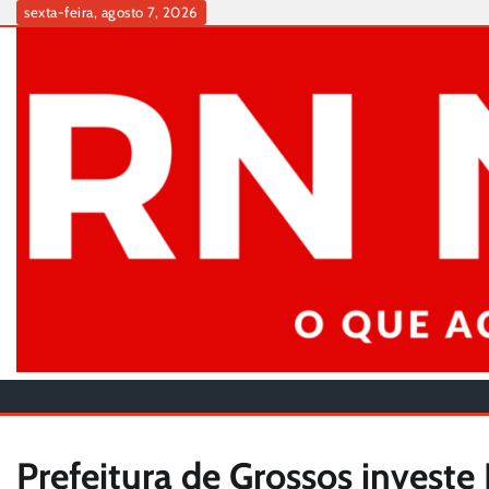
Skip
sexta-feira, agosto 7, 2026
to
content
Prefeitura de Grossos investe