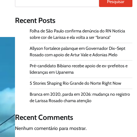
Pesquisar
Recent Posts
Folha de São Paulo confirma denúncia do RN Notícia
sobre cor de Larissa e ela volta a ser “branca”
Allyson fortalece palanque em Governador Dix-Sept
Rosado com apoio de Artur Vale e Adonias Melo
Pré-candidato Bibiano recebe apoio de ex-prefeitos e
lideranças em Upanema
5 Stories Shaping Rio Grande do Norte Right Now
Branca em 2020, parda em 2026: mudança no registro
de Larissa Rosado chama atenção
Recent Comments
Nenhum comentário para mostrar.