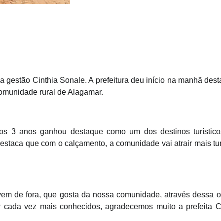
 gestão Cinthia Sonale. A prefeitura deu início na manhã dest
comunidade rural de Alagamar.
os 3 anos ganhou destaque como um dos destinos turístic
staca que com o calçamento, a comunidade vai atrair mais tur
 vem de fora, que gosta da nossa comunidade, através dessa o
r cada vez mais conhecidos, agradecemos muito a prefeita Ci