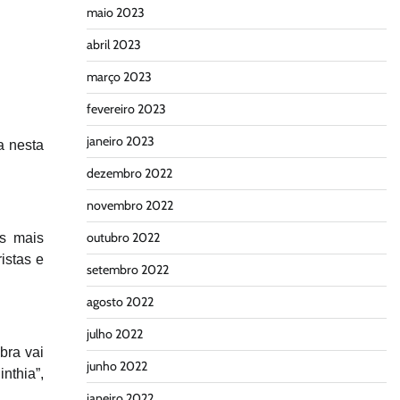
maio 2023
abril 2023
março 2023
fevereiro 2023
janeiro 2023
a nesta
dezembro 2022
novembro 2022
outubro 2022
os mais
istas e
setembro 2022
agosto 2022
julho 2022
bra vai
junho 2022
nthia”,
janeiro 2022