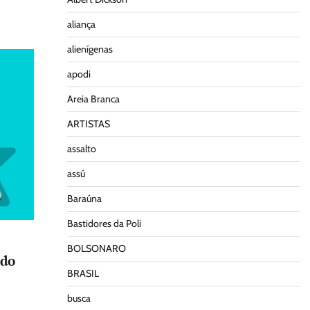
aliança
alienígenas
apodi
Areia Branca
ARTISTAS
assalto
assú
Baraúna
Bastidores da Poli
BOLSONARO
 do
BRASIL
busca