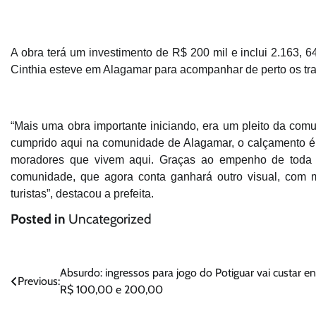
A obra terá um investimento de R$ 200 mil e inclui 2.163, 
Cinthia esteve em Alagamar para acompanhar de perto os tr
“Mais uma obra importante iniciando, era um pleito da c
cumprido aqui na comunidade de Alagamar, o calçamento é 
moradores que vivem aqui. Graças ao empenho de toda a
comunidade, que agora conta ganhará outro visual, com 
turistas”, destacou a prefeita.
Posted in
Uncategorized
Navegação
Absurdo: ingressos para jogo do Potiguar vai custar en
Previous:
R$ 100,00 e 200,00
de