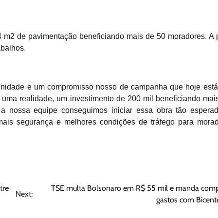
64 m2 de pavimentação beneficiando mais de 50 moradores. A p
abalhos.
omunidade e um compromisso nosso de campanha que hoje est
uma realidade, um investimento de 200 mil beneficiando mai
 nossa equipe conseguimos iniciar essa obra tão esperad
mais segurança e melhores condições de tráfego para mora
tre
TSE multa Bolsonaro em R$ 55 mil e manda com
Next:
gastos com Bicent