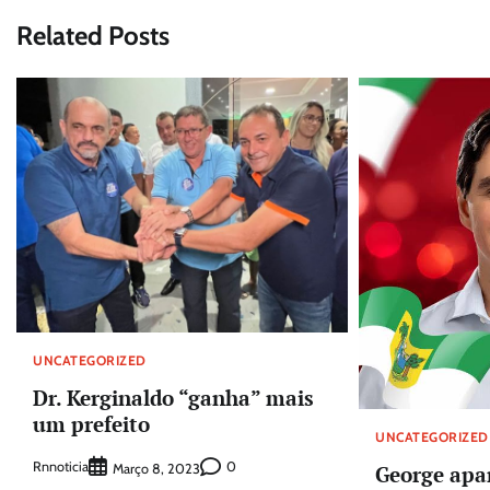
Post
Related Posts
UNCATEGORIZED
Dr. Kerginaldo “ganha” mais
um prefeito
UNCATEGORIZED
Rnnoticia
0
Março 8, 2023
George apar