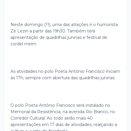
Neste domingo (11), uma das atrações é o humorista
Zé Lezin a partir das 19h30. Também terá
apresentação de quadrilhas juninas e festival de
cordel mirim.
As atividades no polo Poeta Antônio Francisco iniciam
às 17h, sempre com abertura das quadrilhas juninas.
O polo Poeta Antônio Francisco será instalado no
Memorial da Resistência, na avenida Rio Branco, no
Corredor Cultural. Ao todo serão mais 40
apresentações em 17 dias de atividades, realçando a
cultura e a arte do Nordeste.