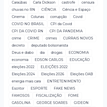
Caraúbas
Carla Dickson
castrofe
censura
chuvas no RN
CIÊNCIA
Ciência e Espaço
Cinema
Colunas
corrupção
Covid
COVID NO BRASIL
CPI da Covid
CPI DA COVID RN
CPI DA PANDEMIA
crime
CRIME
crimes
CURRAIS NOVOS
decreto
deputado bolsonarista
Deus e diabo
dia
drogas
ECONOMIA
economia
EDSON CARLOS
EDUCAÇÃO
eleições 2022
ELEIÇÕES 2022
Eleições 2024
Eleições 2026
Eleições OAB
energia mais cara
ENTRETENIMENTO
Escritor
ESPORTE
FAKE NEWS
FAMOSOS
FISCALIZAÇÃO
FOME
GASOLINA
GEORGE SOARES
GIDEON