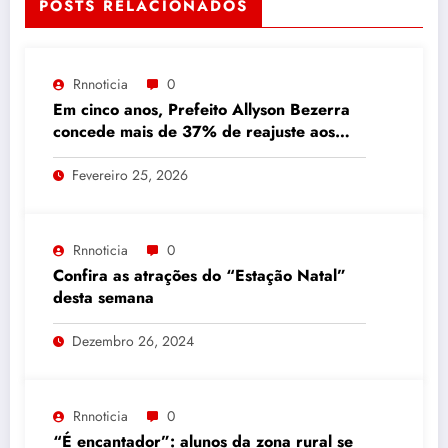
POSTS RELACIONADOS
Rnnoticia
0
Em cinco anos, Prefeito Allyson Bezerra
concede mais de 37% de reajuste aos
professores com pagamentos em dia
Fevereiro 25, 2026
Rnnoticia
0
Confira as atrações do “Estação Natal”
desta semana
Dezembro 26, 2024
Rnnoticia
0
“É encantador”: alunos da zona rural se