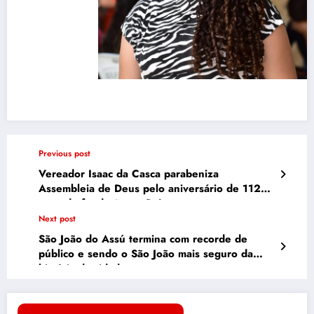
Previous post
Vereador Isaac da Casca parabeniza
Assembleia de Deus pelo aniversário de 112
anos de fundação no País
Next post
São João do Assú termina com recorde de
público e sendo o São João mais seguro da
história da cidade