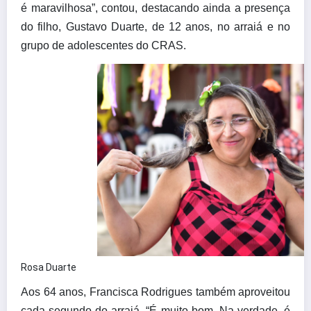
é maravilhosa”, contou, destacando ainda a presença
do filho, Gustavo Duarte, de 12 anos, no arraiá e no
grupo de adolescentes do CRAS.
Rosa Duarte
Aos 64 anos, Francisca Rodrigues também aproveitou
cada segundo do arraiá. “É muito bom. Na verdade, é