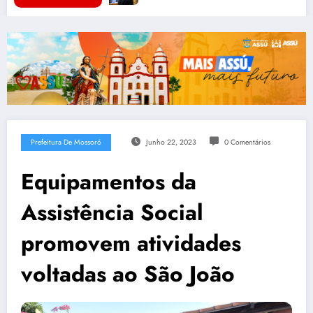
Prefeitura De Mossoró
Junho 22, 2023
0 Comentários
Equipamentos da
Assistência Social
promovem atividades
voltadas ao São João