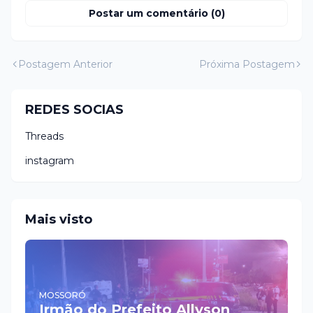
Postar um comentário (0)
Postagem Anterior
Próxima Postagem
REDES SOCIAS
Threads
instagram
Mais visto
MOSSORÓ
Irmão do Prefeito Allyson