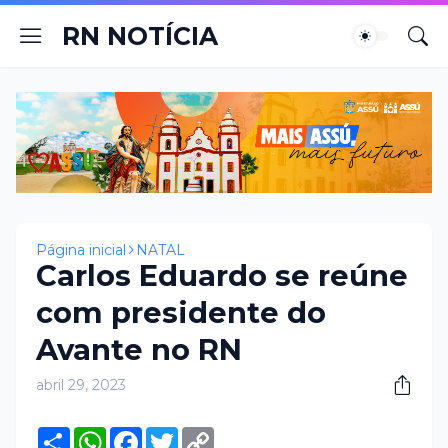
RN NOTÍCIA
Página inicial
NATAL
Carlos Eduardo se reúne
com presidente do
Avante no RN
abril 29, 2023
S
W
F
T
C