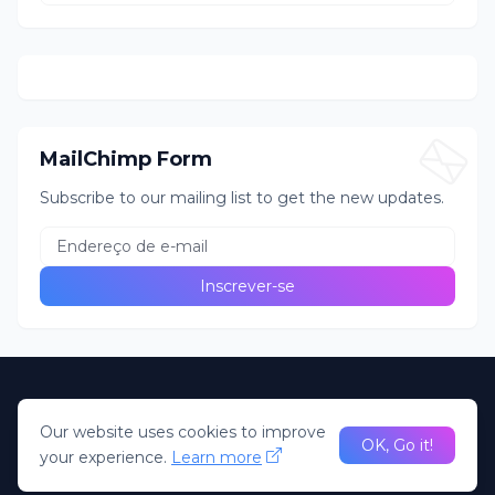
MailChimp Form
Subscribe to our mailing list to get the new updates.
Home
About Us
Privacy Policy
Contact Us
Our website uses cookies to improve
desenvolvido Pela R2N. Todos direitos Reservados; Portal
OK, Go it!
your experience.
Learn more
RN NOTÍCIA