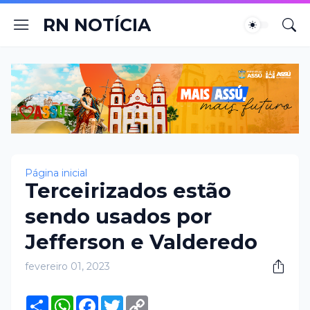
RN NOTÍCIA
Página inicial
Terceirizados estão
sendo usados por
Jefferson e Valderedo
fevereiro 01, 2023
S
W
F
T
C