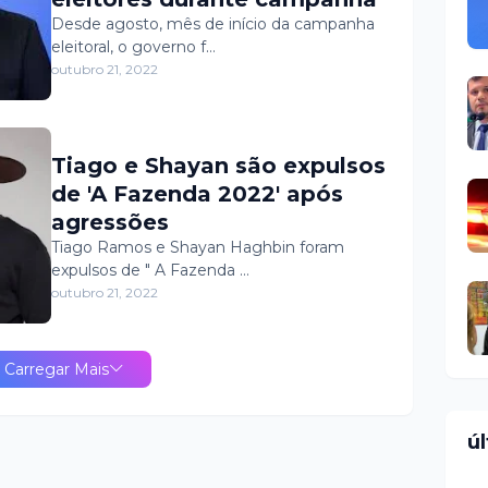
Desde agosto, mês de início da campanha
eleitoral, o governo f…
outubro 21, 2022
Tiago e Shayan são expulsos
de 'A Fazenda 2022' após
agressões
Tiago Ramos e Shayan Haghbin foram
expulsos de " A Fazenda …
outubro 21, 2022
Carregar Mais
ú