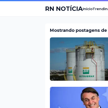
RN NOTÍCIA
Início
Trendin
Mostrando postagens de 