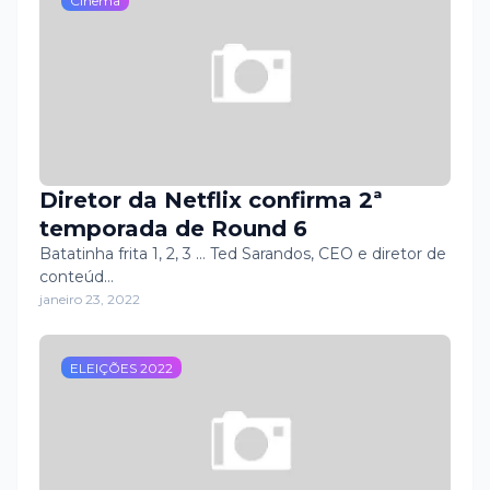
Cinema
Diretor da Netflix confirma 2ª
temporada de Round 6
Batatinha frita 1, 2, 3 … Ted Sarandos, CEO e diretor de
conteúd…
janeiro 23, 2022
ELEIÇÕES 2022