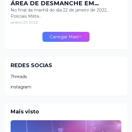
ÁREA DE DESMANCHE EM
MAXARANGUAPE
No final da manhã do dia 22 de janeiro de 2022,
Policiais Milita…
janeiro 23, 2022
Carregar Mais
REDES SOCIAS
Threads
instagram
Mais visto