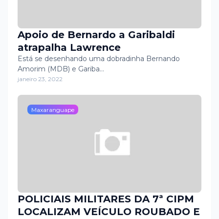
Apoio de Bernardo a Garibaldi
atrapalha Lawrence
Está se desenhando uma dobradinha Bernando
Amorim (MDB) e Gariba…
janeiro 23, 2022
Maxaranguape
POLICIAIS MILITARES DA 7ª CIPM
LOCALIZAM VEÍCULO ROUBADO E