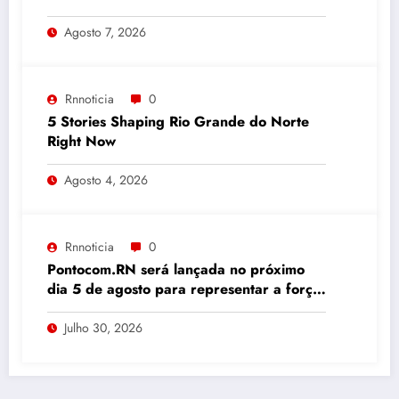
Agosto 7, 2026
Rnnoticia
0
5 Stories Shaping Rio Grande do Norte
Right Now
Agosto 4, 2026
Rnnoticia
0
Pontocom.RN será lançada no próximo
dia 5 de agosto para representar a força
da comunicação digital potiguar
Julho 30, 2026