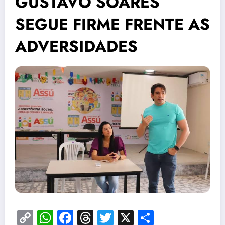
GUSTAVO SOARES
SEGUE FIRME FRENTE AS
ADVERSIDADES
Copy
WhatsApp
Facebook
Threads
Twitter
X
Share