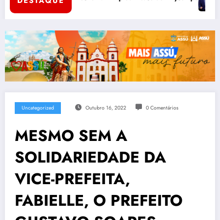
DESTAQUE
Uncategorized
Outubro 16, 2022
0 Comentários
MESMO SEM A
SOLIDARIEDADE DA
VICE-PREFEITA,
FABIELLE, O PREFEITO