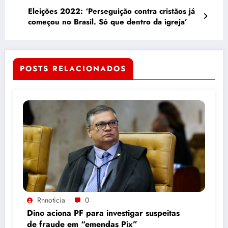
Eleições 2022: ‘Perseguição contra cristãos já
começou no Brasil. Só que dentro da igreja’
POSTS RELACIONADOS
Rnnoticia
0
Dino aciona PF para investigar suspeitas
de fraude em “emendas Pix”