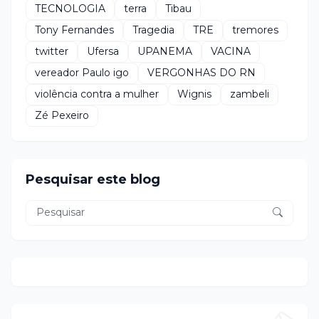
TECNOLOGIA
terra
Tibau
Tony Fernandes
Tragedia
TRE
tremores
twitter
Ufersa
UPANEMA
VACINA
vereador Paulo igo
VERGONHAS DO RN
violência contra a mulher
Wignis
zambeli
Zé Pexeiro
Pesquisar este blog