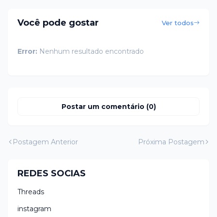
Você pode gostar
Ver todos
Error:
Nenhum resultado encontrado
Postar um comentário (0)
Postagem Anterior
Próxima Postagem
REDES SOCIAS
Threads
instagram