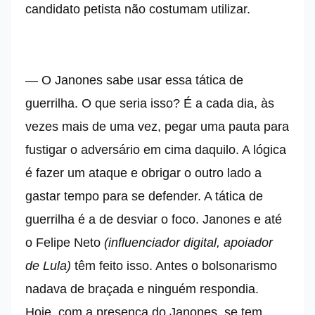
candidato petista não costumam utilizar.
— O Janones sabe usar essa tática de
guerrilha. O que seria isso? É a cada dia, às
vezes mais de uma vez, pegar uma pauta para
fustigar o adversário em cima daquilo. A lógica
é fazer um ataque e obrigar o outro lado a
gastar tempo para se defender. A tática de
guerrilha é a de desviar o foco. Janones e até
o Felipe Neto
(influenciador digital, apoiador
de Lula)
têm feito isso. Antes o bolsonarismo
nadava de braçada e ninguém respondia.
Hoje, com a presença do Janones, se tem