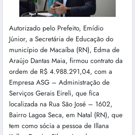
Autorizado pelo Prefeito,
Emídio
Júnior,
a Secretária de Educação do
município de
Macaíba
(RN), Edma de
Araújo Dantas Maia, firmou contrato da
ordem de
R$ 4.988.291,04,
com a
Empresa ASG – Administração de
Serviços Gerais Eireli, que fica
localizada na Rua São José – 1602,
Bairro Lagoa Seca, em
Natal (
RN), que
tem como sócia a pessoa de Illana