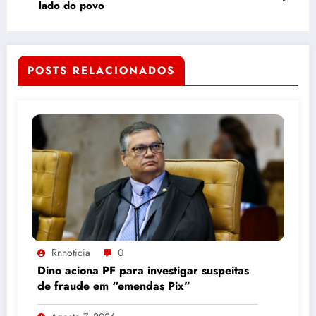
lado do povo
POSTS RELACIONADOS
Rnnoticia
0
Dino aciona PF para investigar suspeitas
de fraude em “emendas Pix”