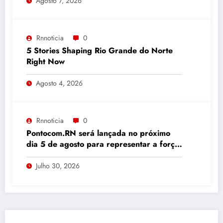
Agosto 7, 2026
Rnnoticia
0
5 Stories Shaping Rio Grande do Norte
Right Now
Agosto 4, 2026
Rnnoticia
0
Pontocom.RN será lançada no próximo
dia 5 de agosto para representar a força
da comunicação digital potiguar
Julho 30, 2026