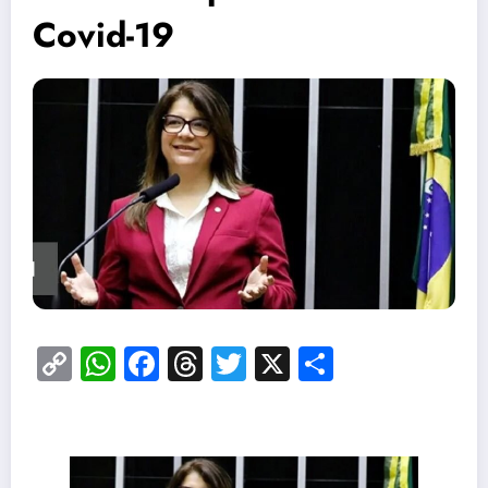
Covid-19
Copy
WhatsApp
Facebook
Threads
Twitter
X
Share
Link