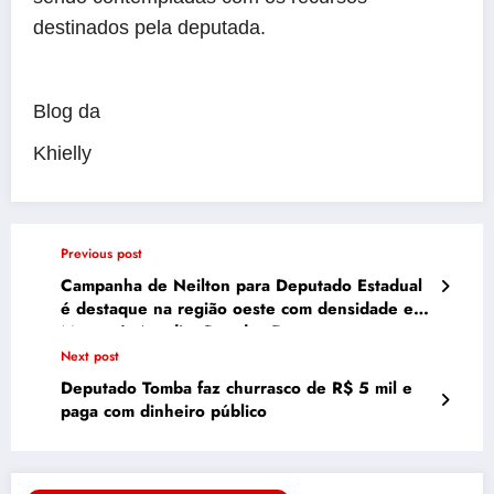
destinados pela deputada.
Blog da
Khielly
Previous post
Campanha de Neilton para Deputado Estadual
é destaque na região oeste com densidade em
Mossoró, Apodi e Pau dos Ferros
Next post
Deputado Tomba faz churrasco de R$ 5 mil e
paga com dinheiro público