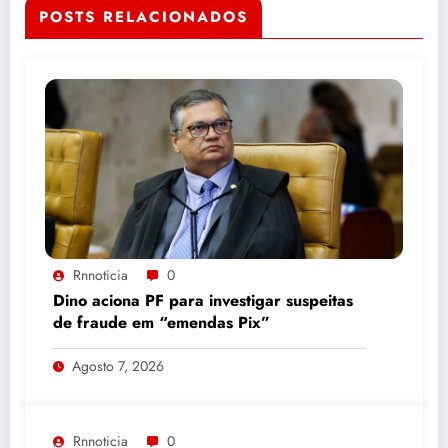
POSTS RELACIONADOS
Rnnoticia
0
Dino aciona PF para investigar suspeitas
de fraude em “emendas Pix”
Agosto 7, 2026
Rnnoticia
0