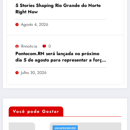
5 Stories Shaping Rio Grande do Norte
Right Now
Agosto 4, 2026
Rnnoticia
0
Pontocom.RN será lançada no próximo
dia 5 de agosto para representar a força
da comunicação digital potiguar
Julho 30, 2026
Você pode Gostar
UNCATEGORIZED