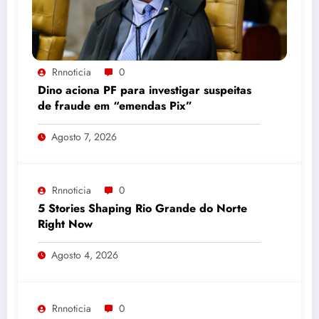
Rnnoticia
0
Dino aciona PF para investigar suspeitas
de fraude em “emendas Pix”
Agosto 7, 2026
Rnnoticia
0
5 Stories Shaping Rio Grande do Norte
Right Now
Agosto 4, 2026
Rnnoticia
0