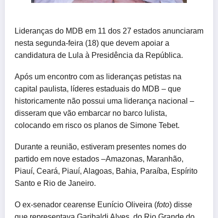
Lideranças do MDB em 11 dos 27 estados anunciaram
nesta segunda-feira (18) que devem apoiar a
candidatura de Lula à Presidência da República.
Após um encontro com as lideranças petistas na
capital paulista, líderes estaduais do MDB – que
historicamente não possui uma liderança nacional –
disseram que vão embarcar no barco lulista,
colocando em risco os planos de Simone Tebet.
Durante a reunião, estiveram presentes nomes do
partido em nove estados –Amazonas, Maranhão,
Piauí, Ceará, Piauí, Alagoas, Bahia, Paraíba, Espírito
Santo e Rio de Janeiro.
O ex-senador cearense Eunício Oliveira (
foto
) disse
que representava Garibaldi Alves, do Rio Grande do