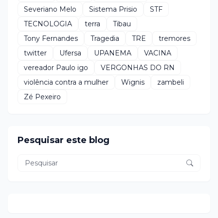
Severiano Melo
Sistema Prisio
STF
TECNOLOGIA
terra
Tibau
Tony Fernandes
Tragedia
TRE
tremores
twitter
Ufersa
UPANEMA
VACINA
vereador Paulo igo
VERGONHAS DO RN
violência contra a mulher
Wignis
zambeli
Zé Pexeiro
Pesquisar este blog