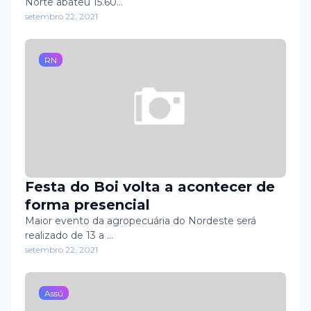
Norte abateu 15.60…
setembro 22, 2021
RN
Festa do Boi volta a acontecer de
forma presencial
Maior evento da agropecuária do Nordeste será
realizado de 13 a …
setembro 22, 2021
Assú