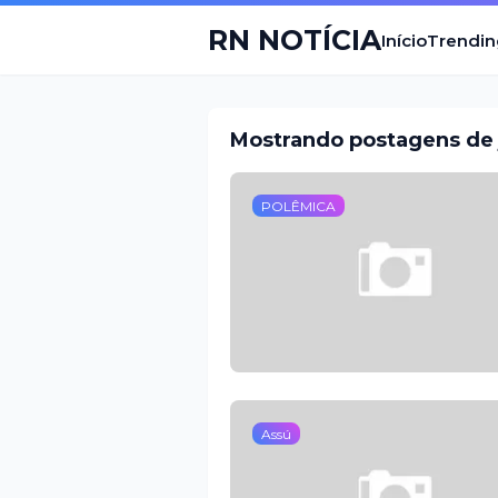
RN NOTÍCIA
Início
Trendin
Mostrando postagens de j
POLÊMICA
Assú