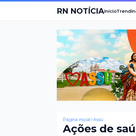
RN NOTÍCIA
Início
Trendin
Página inicial
Assú
Ações de saú