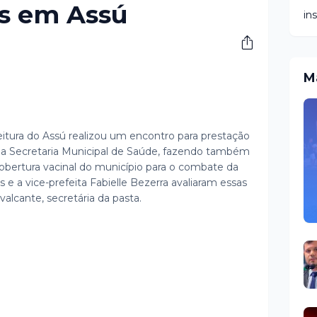
as em Assú
in
M
efeitura do Assú realizou um encontro para prestação
ela Secretaria Municipal de Saúde, fazendo também
bertura vacinal do município para o combate da
 e a vice-prefeita Fabielle Bezerra avaliaram essas
lcante, secretária da pasta.