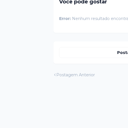
Você pode gostar
Error:
Nenhum resultado encontr
Post
Postagem Anterior