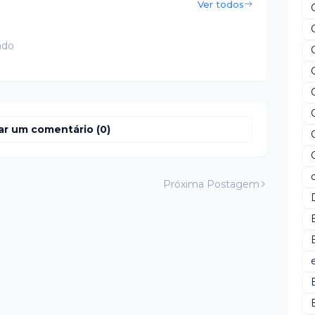
Ver todos
ado
ar um comentário (0)
Próxima Postagem