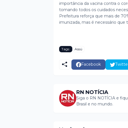
importância da vacina contra o co
tomando todos os cuidados necessá
Prefeitura reforça que mais de 7
imunizada, mas é necessário que t
Tags:
Assú
Facebook
Twitte
RN NOTÍCIA
Siga o RN NOTÍCIA e fiqu
Brasil e no mundo.