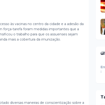
acesso às vacinas no centro da cidade e a adesão da
força-tarefa foram medidas importantes que a
nsificou o trabalho para que os assuenses sejam
 ainda mais a cobertura da imunização.
ú
Er
:
T
tado diversas maneiras de conscientização sobre a