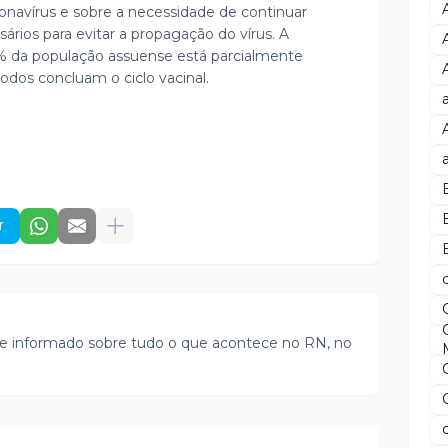
ronavírus e sobre a necessidade de continuar
rios para evitar a propagação do vírus. A
0% da população assuense está parcialmente
odos concluam o ciclo vacinal.
r
B
e informado sobre tudo o que acontece no RN, no