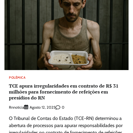
POLÊMICA
TCE apura irregularidades em contrato de R$ 31
milhões para fornecimento de refeições em
presídios do RN
Rnnoticia
0
Agosto 12, 2025
O Tribunal de Contas do Estado (TCE-RN) determinou a
abertura de processos para apurar responsabilidades por
irregularidades no contrato de fornecimento de refeições