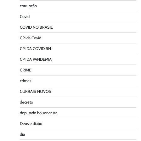
corrupção
Covid
COVID NO BRASIL
CPI da Covid
CPI DA COVID RN
CPI DA PANDEMIA
CRIME
crimes
CURRAIS NOVOS
decreto
deputado bolsonarista
Deus e diabo
dia