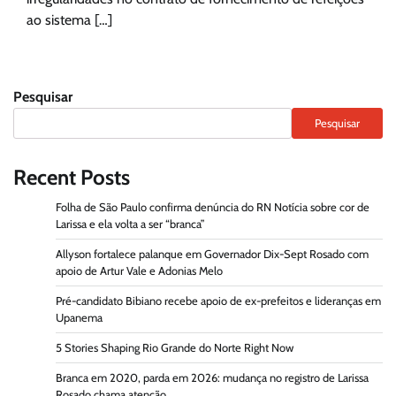
ao sistema […]
Pesquisar
Pesquisar
Recent Posts
Folha de São Paulo confirma denúncia do RN Notícia sobre cor de
Larissa e ela volta a ser “branca”
Allyson fortalece palanque em Governador Dix-Sept Rosado com
apoio de Artur Vale e Adonias Melo
Pré-candidato Bibiano recebe apoio de ex-prefeitos e lideranças em
Upanema
5 Stories Shaping Rio Grande do Norte Right Now
Branca em 2020, parda em 2026: mudança no registro de Larissa
Rosado chama atenção