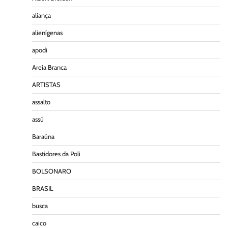
aliança
alienígenas
apodi
Areia Branca
ARTISTAS
assalto
assú
Baraúna
Bastidores da Poli
BOLSONARO
BRASIL
busca
caico