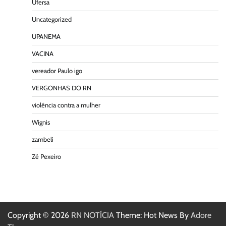
Ufersa
Uncategorized
UPANEMA
VACINA
vereador Paulo igo
VERGONHAS DO RN
violência contra a mulher
Wignis
zambeli
Zé Pexeiro
Copyright © 2026
RN NOTÍCIA
Theme: Hot News By
Adore