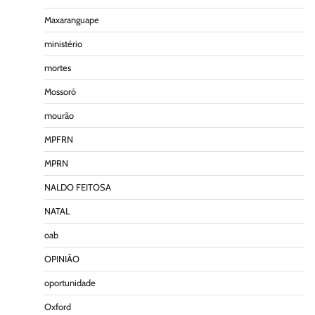
Maxaranguape
ministério
mortes
Mossoró
mourão
MPFRN
MPRN
NALDO FEITOSA
NATAL
oab
OPINIÃO
oportunidade
Oxford