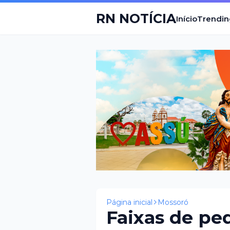
RN NOTÍCIA
Início
Trendin
Página inicial
Mossoró
Faixas de p