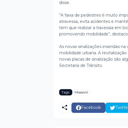
disse.
“A faixa de pedestres é muito imp
atravessa, evita acidentes e mant
tem que realizar a travessia em l
promovendo mobilidade”, destacou 
As novas sinalizações inseridas n
mobilidade urbana. A revitalização 
novas placas de sinalização são al
Secretaria de Trânsito.
Tags:
Mossoró
Facebook
Twitte