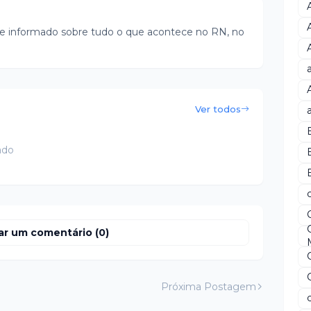
e informado sobre tudo o que acontece no RN, no
Ver todos
ado
B
ar um comentário (0)
Próxima Postagem