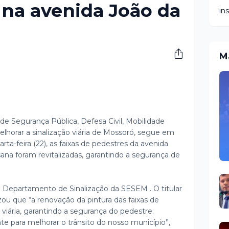
 na avenida João da
in
M
 de Segurança Pública, Defesa Civil, Mobilidade
elhorar a sinalização viária de Mossoró, segue em
rta-feira (22), as faixas de pedestres da avenida
ana foram revitalizadas, garantindo a segurança de
lo Departamento de Sinalização da SESEM . O titular
izou que “a renovação da pintura das faixas de
iária, garantindo a segurança do pedestre.
 para melhorar o trânsito do nosso município”,