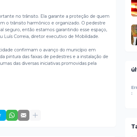
ortante no trânsito. Ela garante a proteção de quem
ém o trânsito harmônico e organizado. O pedestre
ocal seguro, então estamos garantindo esse espaço,
Luís Correia, diretor executivo de Mobilidade.
a cidade confirmam o avanço do município em
da pintura das faixas de pedestres e a instalação de
gumas das diversas iniciativas promovidas pela
ú
Er
:
r
T