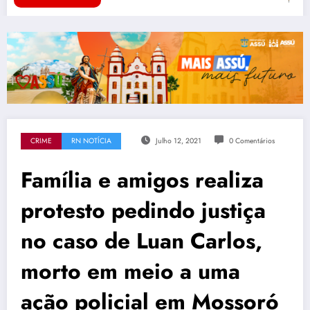
CRIME
RN NOTÍCIA
Julho 12, 2021
0 Comentários
Família e amigos realiza
protesto pedindo justiça
no caso de Luan Carlos,
morto em meio a uma
ação policial em Mossoró