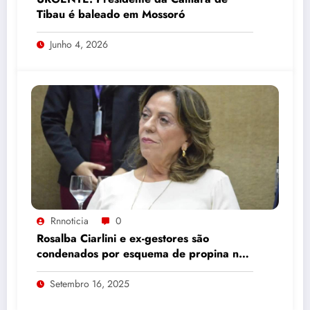
Tibau é baleado em Mossoró
Junho 4, 2026
Rnnoticia
0
Rosalba Ciarlini e ex-gestores são
condenados por esquema de propina na
construção da Arena das Dunas
Setembro 16, 2025