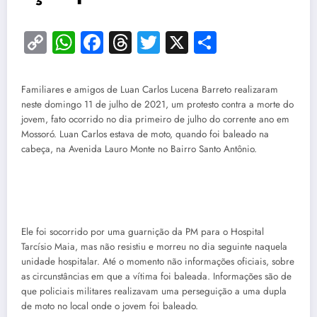
Copy
WhatsApp
Facebook
Threads
Twitter
X
Share
Link
Familiares e amigos de Luan Carlos Lucena Barreto realizaram
neste domingo 11 de julho de 2021, um protesto contra a morte do
jovem, fato ocorrido no dia primeiro de julho do corrente ano em
Mossoró. Luan Carlos estava de moto, quando foi baleado na
cabeça, na Avenida Lauro Monte no Bairro Santo Antônio.
Ele foi socorrido por uma guarnição da PM para o Hospital
Tarcísio Maia, mas não resistiu e morreu no dia seguinte naquela
unidade hospitalar. Até o momento não informações oficiais, sobre
as circunstâncias em que a vítima foi baleada. Informações são de
que policiais militares realizavam uma perseguição a uma dupla
de moto no local onde o jovem foi baleado.