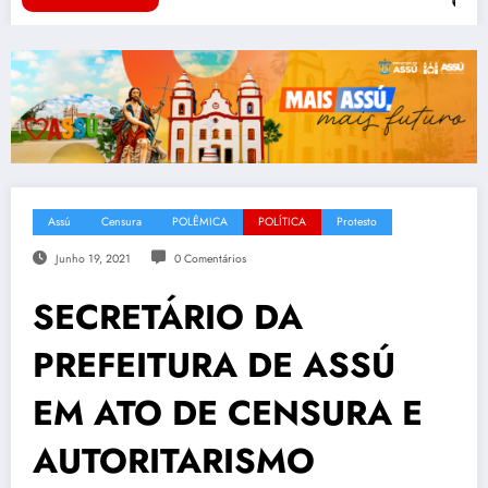
Assú
Censura
POLÊMICA
POLÍTICA
Protesto
Junho 19, 2021
0 Comentários
SECRETÁRIO DA
PREFEITURA DE ASSÚ
EM ATO DE CENSURA E
AUTORITARISMO