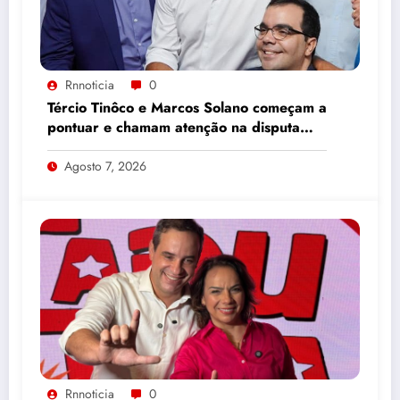
Rnnoticia
0
Tércio Tinôco e Marcos Solano começam a
pontuar e chamam atenção na disputa
pelo Senado
Agosto 7, 2026
Rnnoticia
0